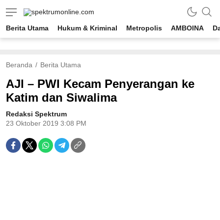
spektrumonline.com
Berita Utama
Hukum & Kriminal
Metropolis
AMBOINA
D
Beranda
Berita Utama
AJI – PWI Kecam Penyerangan ke
Katim dan Siwalima
Redaksi Spektrum
23 Oktober 2019 3:08 PM