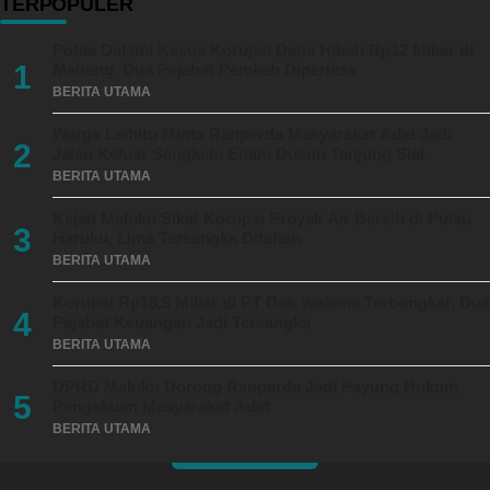
TERPOPULER
Polda Dalami Kasus Korupsi Dana Hibah Rp12 Miliar di
1
Malteng, Dua Pejabat Pemkab Diperiksa
BERITA UTAMA
Warga Leihitu Minta Ranperda Masyarakat Adat Jadi
2
Jalan Keluar Sengketa Enam Dusun Tanjung Sial
BERITA UTAMA
Kejati Maluku Sikat Korupsi Proyek Air Bersih di Pulau
3
Haruku, Lima Tersangka Ditahan
BERITA UTAMA
Korupsi Rp18,9 Miliar di PT Dok Waiame Terbongkar, Dua
4
Pejabat Keuangan Jadi Tersangka
BERITA UTAMA
DPRD Maluku Dorong Ranperda Jadi Payung Hukum
5
Pengakuan Masyarakat Adat
BERITA UTAMA