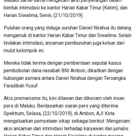
Maluku sama-sama mengecam aksi penyerangan dalam
bentuk intimidasi ke kantor Harian Kabar Timur (Katim), dan
Harian Siwalima, Senin, (21/10/2019).
Puluhan orang yang diduga suruhan Daniel Nirahua itu datang
mengamuk di kantor Harian Kabar Timur dan Siwalima. Selain
tindakan intimidasi, ancaman pembunuhan juga keluar dari
mulut kelompok ini.
Mereka tidak terima dengan pemberitaan seputar kasus
pembobolan dana nasabah BNI Ambon, dikaitkan dengan
hubungan asmara antara Daniel Nirahua dengan Tersangka
Faradibah Yusuf.
Akis premanisme itu, kini dilawan dan dikecam oleh insan
pers di Maluku. Berdasarkan siaran pers yang diterima
Spektrum, Selasa, (22/10/2019), di Ambon, AJI Kota
mengeluarkan pernyataan sikap sebagai berikut: Mengecam
aksi ancaman dan intimidasi terhadap karyawan dan jurnalis