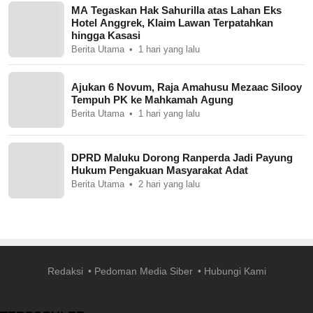
MA Tegaskan Hak Sahurilla atas Lahan Eks
Hotel Anggrek, Klaim Lawan Terpatahkan
hingga Kasasi
Berita Utama
1 hari yang lalu
Ajukan 6 Novum, Raja Amahusu Mezaac Silooy
Tempuh PK ke Mahkamah Agung
Berita Utama
1 hari yang lalu
DPRD Maluku Dorong Ranperda Jadi Payung
Hukum Pengakuan Masyarakat Adat
Berita Utama
2 hari yang lalu
Redaksi
Pedoman Media Siber
Hubungi Kami