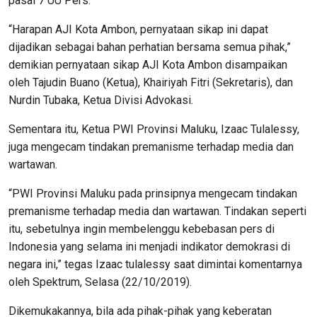
pasal 7 UU Pers.
“Harapan AJI Kota Ambon, pernyataan sikap ini dapat
dijadikan sebagai bahan perhatian bersama semua pihak,”
demikian pernyataan sikap AJI Kota Ambon disampaikan
oleh Tajudin Buano (Ketua), Khairiyah Fitri (Sekretaris), dan
Nurdin Tubaka, Ketua Divisi Advokasi.
Sementara itu, Ketua PWI Provinsi Maluku, Izaac Tulalessy,
juga mengecam tindakan premanisme terhadap media dan
wartawan.
“PWI Provinsi Maluku pada prinsipnya mengecam tindakan
premanisme terhadap media dan wartawan. Tindakan seperti
itu, sebetulnya ingin membelenggu kebebasan pers di
Indonesia yang selama ini menjadi indikator demokrasi di
negara ini,” tegas Izaac tulalessy saat dimintai komentarnya
oleh Spektrum, Selasa (22/10/2019).
Dikemukakannya, bila ada pihak-pihak yang keberatan