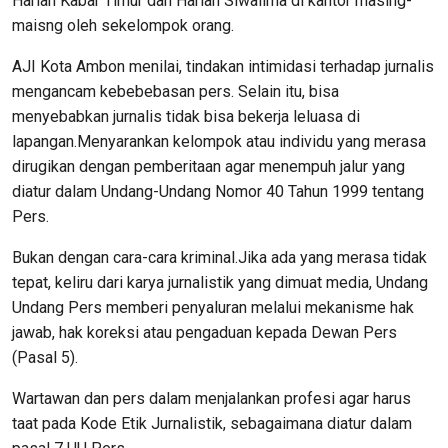
Harian Kabar Timur dan Harian Siwalima di kantor masing-
maisng oleh sekelompok orang.
AJI Kota Ambon menilai, tindakan intimidasi terhadap jurnalis
mengancam kebebebasan pers. Selain itu, bisa
menyebabkan jurnalis tidak bisa bekerja leluasa di
lapangan.Menyarankan kelompok atau individu yang merasa
dirugikan dengan pemberitaan agar menempuh jalur yang
diatur dalam Undang-Undang Nomor 40 Tahun 1999 tentang
Pers.
Bukan dengan cara-cara kriminal.Jika ada yang merasa tidak
tepat, keliru dari karya jurnalistik yang dimuat media, Undang
Undang Pers memberi penyaluran melalui mekanisme hak
jawab, hak koreksi atau pengaduan kepada Dewan Pers
(Pasal 5).
Wartawan dan pers dalam menjalankan profesi agar harus
taat pada Kode Etik Jurnalistik, sebagaimana diatur dalam