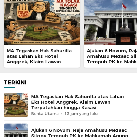
MA Tegaskan Hak Sahurilla
Ajukan 6 Novum, Raj
atas Lahan Eks Hotel
Amahusu Mezaac Si
Anggrek, Klaim Lawan
Tempuh PK ke Mah
Terpatahkan hingga Kasasi
Agung
TERKINI
MA Tegaskan Hak Sahurilla atas Lahan
Eks Hotel Anggrek, Klaim Lawan
Terpatahkan hingga Kasasi
Berita Utama
13 jam yang lalu
Ajukan 6 Novum, Raja Amahusu Mezaac
Silooy Tempuh PK ke Mahkamah Agung