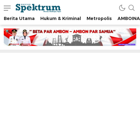
Berita Utama
Hukum & Kriminal
Metropolis
AMBOINA
spektrumonline.com