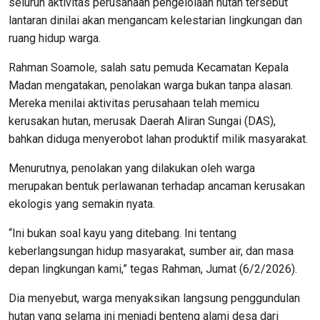
seluruh aktivitas perusahaan pengelolaan hutan tersebut
lantaran dinilai akan mengancam kelestarian lingkungan dan
ruang hidup warga.
Rahman Soamole, salah satu pemuda Kecamatan Kepala
Madan mengatakan, penolakan warga bukan tanpa alasan.
Mereka menilai aktivitas perusahaan telah memicu
kerusakan hutan, merusak Daerah Aliran Sungai (DAS),
bahkan diduga menyerobot lahan produktif milik masyarakat.
Menurutnya, penolakan yang dilakukan oleh warga
merupakan bentuk perlawanan terhadap ancaman kerusakan
ekologis yang semakin nyata.
“Ini bukan soal kayu yang ditebang. Ini tentang
keberlangsungan hidup masyarakat, sumber air, dan masa
depan lingkungan kami,” tegas Rahman, Jumat (6/2/2026).
Dia menyebut, warga menyaksikan langsung penggundulan
hutan yang selama ini menjadi benteng alami desa dari