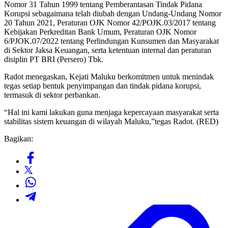
Nomor 31 Tahun 1999 tentang Pemberantasan Tindak Pidana
Korupsi sebagaimana telah diubah dengan Undang-Undang Nomor
20 Tahun 2021, Peraturan OJK Nomor 42/POJK.03/2017 tentang
Kebijakan Perkreditan Bank Umum, Peraturan OJK Nomor
6/PJOK.07/2022 tentang Perlindungan Kunsumen dan Masyarakat
di Sektor Jaksa Keuangan, serta ketentuan internal dan peraturan
disiplin PT BRI (Persero) Tbk.
Radot menegaskan, Kejati Maluku berkomitmen untuk menindak
tegas setiap bentuk penyimpangan dan tindak pidana korupsi,
termasuk di sektor perbankan.
“Hal ini kami lakukan guna menjaga kepercayaan masyarakat serta
stabilitas sistem keuangan di wilayah Maluku,”tegas Radot. (RED)
Bagikan: