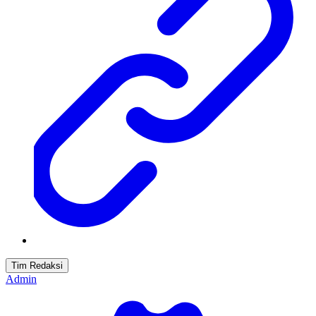
Tim Redaksi
Admin