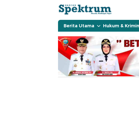
spektrumonline.com
Berita Utama
Hukum & Krimin