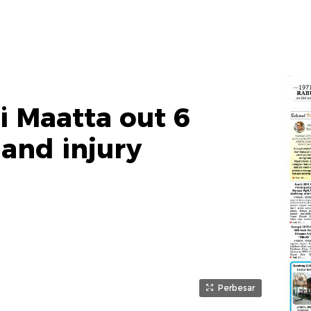
i Maatta out 6
and injury
Perbesar