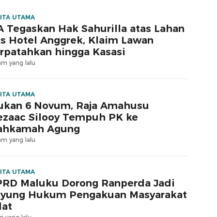
ITA UTAMA
 Tegaskan Hak Sahurilla atas Lahan
s Hotel Anggrek, Klaim Lawan
rpatahkan hingga Kasasi
am yang lalu
ITA UTAMA
ukan 6 Novum, Raja Amahusu
zaac Silooy Tempuh PK ke
ahkamah Agung
am yang lalu
ITA UTAMA
RD Maluku Dorong Ranperda Jadi
yung Hukum Pengakuan Masyarakat
at