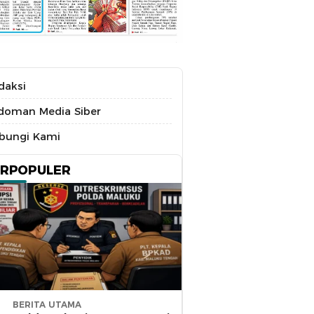
daksi
doman Media Siber
bungi Kami
ERPOPULER
BERITA UTAMA