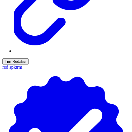
Tim Redaksi
red spktrm