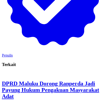
Penulis
Terkait
DPRD Maluku Dorong Ranperda Jadi
Payung Hukum Pengakuan Masyarakat
Adat