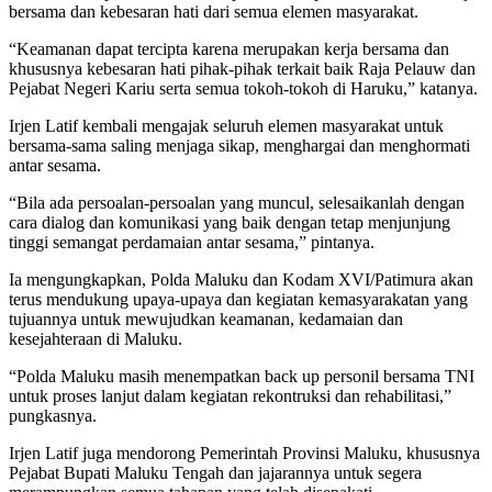
bersama dan kebesaran hati dari semua elemen masyarakat.
“Keamanan dapat tercipta karena merupakan kerja bersama dan
khususnya kebesaran hati pihak-pihak terkait baik Raja Pelauw dan
Pejabat Negeri Kariu serta semua tokoh-tokoh di Haruku,” katanya.
Irjen Latif kembali mengajak seluruh elemen masyarakat untuk
bersama-sama saling menjaga sikap, menghargai dan menghormati
antar sesama.
“Bila ada persoalan-persoalan yang muncul, selesaikanlah dengan
cara dialog dan komunikasi yang baik dengan tetap menjunjung
tinggi semangat perdamaian antar sesama,” pintanya.
Ia mengungkapkan, Polda Maluku dan Kodam XVI/Patimura akan
terus mendukung upaya-upaya dan kegiatan kemasyarakatan yang
tujuannya untuk mewujudkan keamanan, kedamaian dan
kesejahteraan di Maluku.
“Polda Maluku masih menempatkan back up personil bersama TNI
untuk proses lanjut dalam kegiatan rekontruksi dan rehabilitasi,”
pungkasnya.
Irjen Latif juga mendorong Pemerintah Provinsi Maluku, khususnya
Pejabat Bupati Maluku Tengah dan jajarannya untuk segera