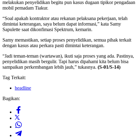
melakukan penyelidikan begitu pun kasus dugaan tipikor pengadaan
mobil pemadam Tiakur.
“Soal apakah kontraktor atau rekanan pelaksana pekerjaan, telah
dimintai keterangan, saya belum dapat informasi,” kata Samy
Sapulette saat dikonfimasi Spektrum, kemarin.
Samy memastikan, setiap proses penyelidikan, semua pihak terkait
dengan kasus atau perkara pasti dimintai keterangan.
“Jadi teman-teman (wartawan), ikuti saja proses yang ada. Pastinya,
penyelidikan masih bergulir. Tapi harus dipahami kita belum bisa
sampaikan perkembangan lebih jauh,” tukasnya.
(S-01/S-14)
Tag Terkait:
headline
Bagikan: