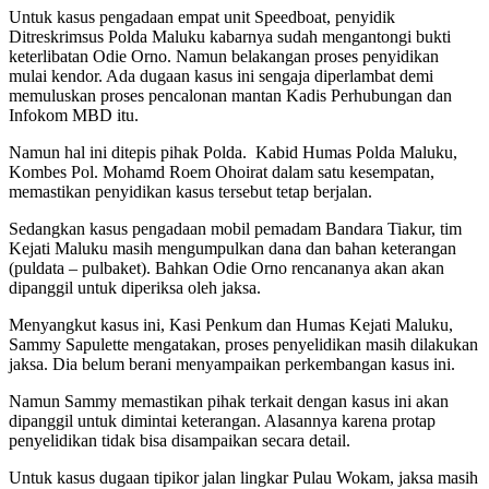
Untuk kasus pengadaan empat unit Speedboat, penyidik
Ditreskrimsus Polda Maluku kabarnya sudah mengantongi bukti
keterlibatan Odie Orno. Namun belakangan proses penyidikan
mulai kendor. Ada dugaan kasus ini sengaja diperlambat demi
memuluskan proses pencalonan mantan Kadis Perhubungan dan
Infokom MBD itu.
Namun hal ini ditepis pihak Polda. Kabid Humas Polda Maluku,
Kombes Pol. Mohamd Roem Ohoirat dalam satu kesempatan,
memastikan penyidikan kasus tersebut tetap berjalan.
Sedangkan kasus pengadaan mobil pemadam Bandara Tiakur, tim
Kejati Maluku masih mengumpulkan dana dan bahan keterangan
(puldata – pulbaket). Bahkan Odie Orno rencananya akan akan
dipanggil untuk diperiksa oleh jaksa.
Menyangkut kasus ini, Kasi Penkum dan Humas Kejati Maluku,
Sammy Sapulette mengatakan, proses penyelidikan masih dilakukan
jaksa. Dia belum berani menyampaikan perkembangan kasus ini.
Namun Sammy memastikan pihak terkait dengan kasus ini akan
dipanggil untuk dimintai keterangan. Alasannya karena protap
penyelidikan tidak bisa disampaikan secara detail.
Untuk kasus dugaan tipikor jalan lingkar Pulau Wokam, jaksa masih