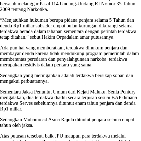
bersalah melanggar Pasal 114 Undang-Undang RI Nomor 35 Tahun
2009 tentang Narkotika.
“Menjatuhkan hukuman berupa pidana penjara selama 5 Tahun dan
denda Rp1 miliar subsider empat bulan kurungan dikurangi selama
terdakwa berada dalam tahanan sementara dengan perintah terdakwa
tetap ditahan,” sebut Hakim Orpadalam amar putusannya.
Ada pun hal yang memberatkan, terdakwa dihukum penjara dan
membayar denda karena tidak mendukung program pemerintah dalam
memberantas peredaran dan penyalahgunaan narkoba, terdakwa
merupakan residivis dalam perkara yang sama.
Sedangkan yang meringankan adalah terdakwa bersikap sopan dan
mengakui perbuatannya.
Sementara Jaksa Penuntut Umum dari Kejati Maluku, Senia Pentury
mengatakan, dua terdakwa diadili secara terpisah sesuai BAP dimana
terdakwa Serves sebelumnya dituntut enam tahun penjara dan denda
Rp1 miliar.
Sedangkan Muhammad Asma Rajula dituntut penjara selama empat
tahun oleh jaksa.
Atas putusan tersebut, baik JPU maupun para terdakwa melalui