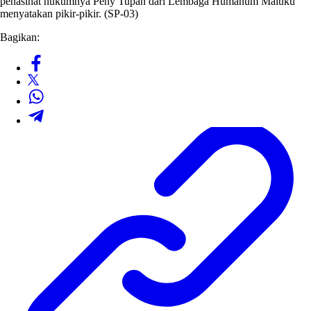
penasihat hukumnya Peny Tupan dari Lembaga Humanum Maluku
menyatakan pikir-pikir. (SP-03)
Bagikan: