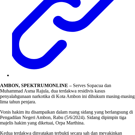
AMBON, SPEKTRUMONLINE –
Serves Sopacua dan
Muhammad Asma Rajula, dua terdakwa residivis kasus
penyalahgunaan narkotika di Kota Ambon ini dihukum masing-masing
lima tahun penjara.
Vonis hakim itu disampaikan dalam ruang sidang yang berlangsung di
Pengadilan Negeri Ambon, Rabu (5/6/2024). Sidang dipimpin tiga
majelis hakim yang diketuai, Orpa Marthina.
Kedua terdakwa dinyatakan terbukti secara sah dan meyakinkan