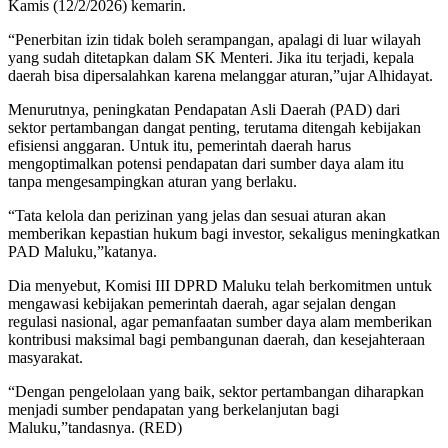
Kamis (12/2/2026) kemarin.
“Penerbitan izin tidak boleh serampangan, apalagi di luar wilayah
yang sudah ditetapkan dalam SK Menteri. Jika itu terjadi, kepala
daerah bisa dipersalahkan karena melanggar aturan,”ujar Alhidayat.
Menurutnya, peningkatan Pendapatan Asli Daerah (PAD) dari
sektor pertambangan dangat penting, terutama ditengah kebijakan
efisiensi anggaran. Untuk itu, pemerintah daerah harus
mengoptimalkan potensi pendapatan dari sumber daya alam itu
tanpa mengesampingkan aturan yang berlaku.
“Tata kelola dan perizinan yang jelas dan sesuai aturan akan
memberikan kepastian hukum bagi investor, sekaligus meningkatkan
PAD Maluku,”katanya.
Dia menyebut, Komisi III DPRD Maluku telah berkomitmen untuk
mengawasi kebijakan pemerintah daerah, agar sejalan dengan
regulasi nasional, agar pemanfaatan sumber daya alam memberikan
kontribusi maksimal bagi pembangunan daerah, dan kesejahteraan
masyarakat.
“Dengan pengelolaan yang baik, sektor pertambangan diharapkan
menjadi sumber pendapatan yang berkelanjutan bagi
Maluku,”tandasnya. (RED)