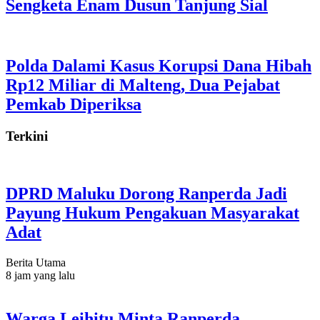
Sengketa Enam Dusun Tanjung Sial
Polda Dalami Kasus Korupsi Dana Hibah
Rp12 Miliar di Malteng, Dua Pejabat
Pemkab Diperiksa
Terkini
DPRD Maluku Dorong Ranperda Jadi
Payung Hukum Pengakuan Masyarakat
Adat
Berita Utama
8 jam yang lalu
Warga Leihitu Minta Ranperda