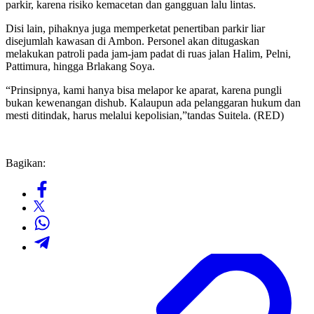
parkir, karena risiko kemacetan dan gangguan lalu lintas.
Disi lain, pihaknya juga memperketat penertiban parkir liar
disejumlah kawasan di Ambon. Personel akan ditugaskan
melakukan patroli pada jam-jam padat di ruas jalan Halim, Pelni,
Pattimura, hingga Brlakang Soya.
“Prinsipnya, kami hanya bisa melapor ke aparat, karena pungli
bukan kewenangan dishub. Kalaupun ada pelanggaran hukum dan
mesti ditindak, harus melalui kepolisian,”tandas Suitela. (RED)
Bagikan: