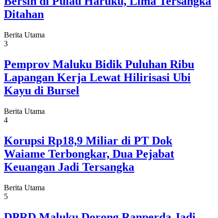
Bersih di Pulau Haruku, Lima Tersangka
Ditahan
Berita Utama
3
Pemprov Maluku Bidik Puluhan Ribu
Lapangan Kerja Lewat Hilirisasi Ubi
Kayu di Bursel
Berita Utama
4
Korupsi Rp18,9 Miliar di PT Dok
Waiame Terbongkar, Dua Pejabat
Keuangan Jadi Tersangka
Berita Utama
5
DPRD Maluku Dorong Ranperda Jadi