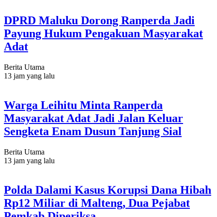
DPRD Maluku Dorong Ranperda Jadi
Payung Hukum Pengakuan Masyarakat
Adat
Berita Utama
13 jam yang lalu
Warga Leihitu Minta Ranperda
Masyarakat Adat Jadi Jalan Keluar
Sengketa Enam Dusun Tanjung Sial
Berita Utama
13 jam yang lalu
Polda Dalami Kasus Korupsi Dana Hibah
Rp12 Miliar di Malteng, Dua Pejabat
Pemkab Diperiksa