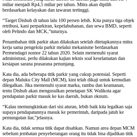
miliar menjadi Rp4,5 miliar per tahun. Mitra akan dipilih
berdasarkan kelayakan dan tawaran tertinggi.
“Target Dishub di tahun lalu 100 persen lebih. Kita punya tiga objek
retribusi, kani perparkiran, kepelabuhanan, dan sewa BMD, seperti
oleh Pelindo dan MCK,”tuturnya.
Penambahan titik parkir akan dilakukan setelah ditetapkannya mitra
kerja sama pengelola parkir melalui mekanisme berdasarkan
Permendagri nomor 22 tahun 2020. Selain memenuhi syarat
administrasi, perlu dilakukan kajian teknis soal keselamatan dan
kesiapan sarana prasarana penunjang.
Kata dia, ada beberapa titik parkir yang cukup potensial. Seperti
depan Maluku City Mall (MCM), kini telah dikaji untuk kemudian
dilegalkan. Jika memenuhi syarat marka, rambu dan keamanan,
tentu Dishub akan mengusulkan penetapan SK Walikota agar
pendapatan parkir masuk ke kas daerah, bukan oknum.
“Kalau memungkinkan dari sisi aturan, lebih baik kita legalkan saja
supaya pendapatannya masuk ke pemerintah, daripada jatuh ke
pemungutan liar,”jelasnya.
Kata dia, tidak semua titik dapat disahkan. Namun area depan MCM
sebelum jembatan penyeberangan orang itu tidak bisa dijadikan titik