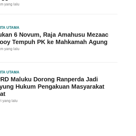
am yang lalu
ITA UTAMA
ukan 6 Novum, Raja Amahusu Mezaac
looy Tempuh PK ke Mahkamah Agung
am yang lalu
ITA UTAMA
RD Maluku Dorong Ranperda Jadi
yung Hukum Pengakuan Masyarakat
at
ri yang lalu