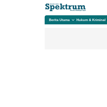
spektrumonline.com
Berita Utama
Hukum & Kriminal