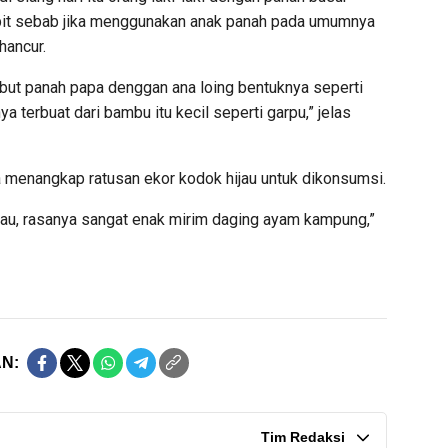
mpit sebab jika menggunakan anak panah pada umumnya
hancur.
but panah papa denggan ana loing bentuknya seperti
a terbuat dari bambu itu kecil seperti garpu,” jelas
a menangkap ratusan ekor kodok hijau untuk dikonsumsi.
jau, rasanya sangat enak mirim daging ayam kampung,”
N:
Tim Redaksi