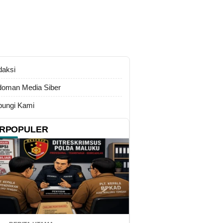
daksi
oman Media Siber
ungi Kami
RPOPULER