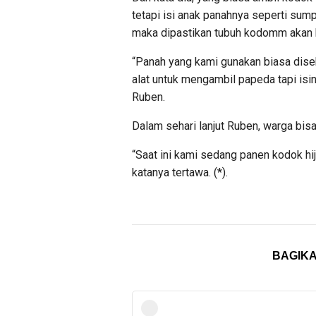
tetapi isi anak panahnya seperti su
maka dipastikan tubuh kodomm akan 
“Panah yang kami gunakan biasa dise
alat untuk mengambil papeda tapi isiny
Ruben.
Dalam sehari lanjut Ruben, warga bis
“Saat ini kami sedang panen kodok hi
katanya tertawa. (*).
BAGIKA