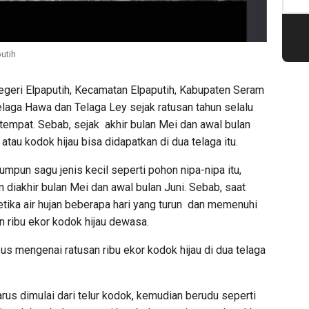
utih
egeri Elpaputih, Kecamatan Elpaputih, Kabupaten Seram
laga Hawa dan Telaga Ley sejak ratusan tahun selalu
mpat. Sebab, sejak akhir bulan Mei dan awal bulan
 atau kodok hijau bisa didapatkan di dua telaga itu.
mpun sagu jenis kecil seperti pohon nipa-nipa itu,
run diakhir bulan Mei dan awal bulan Juni. Sebab, saat
Ketika air hujan beberapa hari yang turun dan memenuhi
n ribu ekor kodok hijau dewasa.
us mengenai ratusan ribu ekor kodok hijau di dua telaga
us dimulai dari telur kodok, kemudian berudu seperti