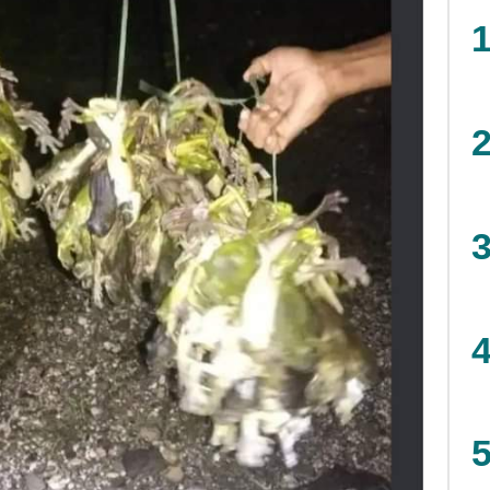
1
2
3
4
5