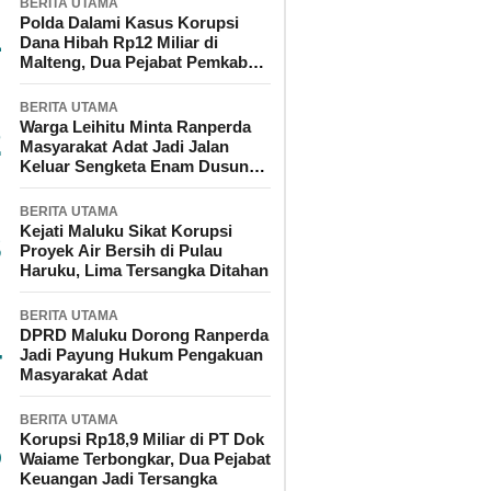
BERITA UTAMA
Polda Dalami Kasus Korupsi
Dana Hibah Rp12 Miliar di
Malteng, Dua Pejabat Pemkab
Diperiksa
BERITA UTAMA
Warga Leihitu Minta Ranperda
Masyarakat Adat Jadi Jalan
Keluar Sengketa Enam Dusun
Tanjung Sial
BERITA UTAMA
Kejati Maluku Sikat Korupsi
Proyek Air Bersih di Pulau
Haruku, Lima Tersangka Ditahan
BERITA UTAMA
DPRD Maluku Dorong Ranperda
Jadi Payung Hukum Pengakuan
Masyarakat Adat
BERITA UTAMA
Korupsi Rp18,9 Miliar di PT Dok
Waiame Terbongkar, Dua Pejabat
Keuangan Jadi Tersangka