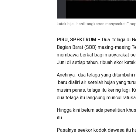
katak hijau hasil tangkapan masyarakat Elpap
PIRU, SPEKTRUM –
Dua telaga di N
Bagian Barat (SBB) masing-masing Te
membawa berkat bagi masyarakat sete
Juni di setiap tahun, ribuah ekor katak
Anehnya, dua telaga yang ditumbuhi ru
baru dialiri air setelah hujan yang tu
musim panas, telaga itu kering lagi. 
dua telaga itu langsung muncul ratusa
Hingga kini belum ada penelitian khus
itu.
Pasalnya seekor kodok dewasa itu har