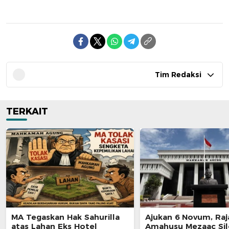
Tim Redaksi
TERKAIT
MA Tegaskan Hak Sahurilla
Ajukan 6 Novum, Raj
atas Lahan Eks Hotel
Amahusu Mezaac Si