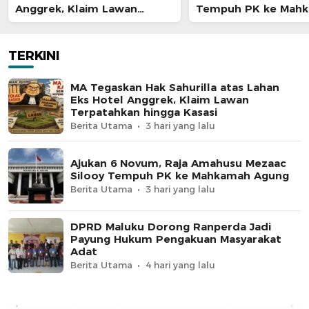
Anggrek, Klaim Lawan
Tempuh PK ke Mah
Terpatahkan hingga Kasasi
Agung
TERKINI
MA Tegaskan Hak Sahurilla atas Lahan
Eks Hotel Anggrek, Klaim Lawan
Terpatahkan hingga Kasasi
Berita Utama
3 hari yang lalu
Ajukan 6 Novum, Raja Amahusu Mezaac
Silooy Tempuh PK ke Mahkamah Agung
Berita Utama
3 hari yang lalu
DPRD Maluku Dorong Ranperda Jadi
Payung Hukum Pengakuan Masyarakat
Adat
Berita Utama
4 hari yang lalu