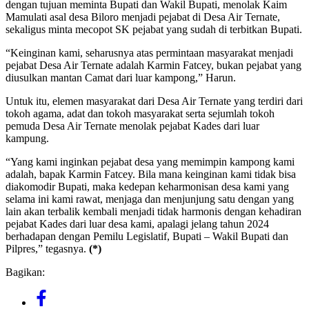
dengan tujuan meminta Bupati dan Wakil Bupati, menolak Kaim
Mamulati asal desa Biloro menjadi pejabat di Desa Air Ternate,
sekaligus minta mecopot SK pejabat yang sudah di terbitkan Bupati.
“Keinginan kami, seharusnya atas permintaan masyarakat menjadi
pejabat Desa Air Ternate adalah Karmin Fatcey, bukan pejabat yang
diusulkan mantan Camat dari luar kampong,” Harun.
Untuk itu, elemen masyarakat dari Desa Air Ternate yang terdiri dari
tokoh agama, adat dan tokoh masyarakat serta sejumlah tokoh
pemuda Desa Air Ternate menolak pejabat Kades dari luar
kampung.
“Yang kami inginkan pejabat desa yang memimpin kampong kami
adalah, bapak Karmin Fatcey. Bila mana keinginan kami tidak bisa
diakomodir Bupati, maka kedepan keharmonisan desa kami yang
selama ini kami rawat, menjaga dan menjunjung satu dengan yang
lain akan terbalik kembali menjadi tidak harmonis dengan kehadiran
pejabat Kades dari luar desa kami, apalagi jelang tahun 2024
berhadapan dengan Pemilu Legislatif, Bupati – Wakil Bupati dan
Pilpres,” tegasnya.
(*)
Bagikan: