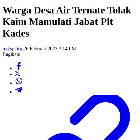
Warga Desa Air Ternate Tolak
Kaim Mamulati Jabat Plt
Kades
red spktrm
26 Februari 2023 3:14 PM
Bagikan: