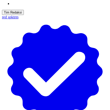
Tim Redaksi
red spktrm