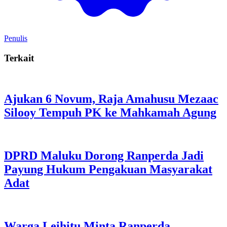
Penulis
Terkait
Ajukan 6 Novum, Raja Amahusu Mezaac
Silooy Tempuh PK ke Mahkamah Agung
DPRD Maluku Dorong Ranperda Jadi
Payung Hukum Pengakuan Masyarakat
Adat
Warga Leihitu Minta Ranperda