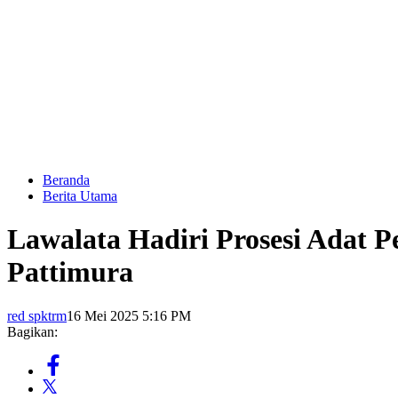
Beranda
Berita Utama
Lawalata Hadiri Prosesi Adat 
Pattimura
red spktrm
16 Mei 2025 5:16 PM
Bagikan: