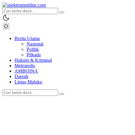
spektrumonline.com
Berita Utama
Nasional
Politik
Pilkada
Hukum & Kriminal
Metropolis
AMBOINA
Daerah
Lintas Maluku