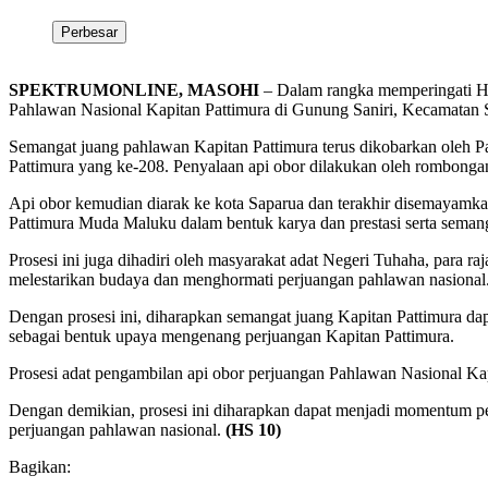
Perbesar
SPEKTRUMONLINE, MASOHI
– Dalam rangka memperingati HU
Pahlawan Nasional Kapitan Pattimura di Gunung Saniri, Kecamatan Sa
Semangat juang pahlawan Kapitan Pattimura terus dikobarkan oleh Pa
Pattimura yang ke-208. Penyalaan api obor dilakukan oleh rombongan
Api obor kemudian diarak ke kota Saparua dan terakhir disemayamka
Pattimura Muda Maluku dalam bentuk karya dan prestasi serta seman
Prosesi ini juga dihadiri oleh masyarakat adat Negeri Tuhaha, para
melestarikan budaya dan menghormati perjuangan pahlawan nasional
Dengan prosesi ini, diharapkan semangat juang Kapitan Pattimura dap
sebagai bentuk upaya mengenang perjuangan Kapitan Pattimura.
Prosesi adat pengambilan api obor perjuangan Pahlawan Nasional Kap
Dengan demikian, prosesi ini diharapkan dapat menjadi momentum 
perjuangan pahlawan nasional.
(HS 10)
Bagikan: