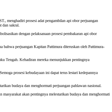
., menghadiri prosesi adat pengambilan api obor perjuangan
 dan sakral.
mbolisasikan dengan pelaksanaan prosesi pembakaran api obor
a bahwa perjuangan Kapitan Pattimura diteruskan oleh Pattimura-
 Maluku Tengah. Kehadiran mereka menunjukkan pentingnya
Semoga prosesi kebudayaan ini dapat terus lestari kedepannya
estarikan budaya dan menghormati perjuangan pahlawan nasional.
n masyarakat akan pentingnya melestarikan budaya dan menghormati