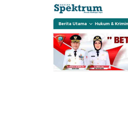
spektrumonline.com
Berita Utama
Hukum & Krimin