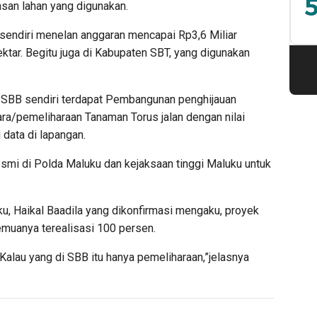
5
san lahan yang digunakan.
B sendiri menelan anggaran mencapai Rp3,6 Miliar
ektar. Begitu juga di Kabupaten SBT, yang digunakan
 SBB sendiri terdapat Pembangunan penghijauan
ara/pemeliharaan Tanaman Torus jalan dengan nilai
data di lapangan.
resmi di Polda Maluku dan kejaksaan tinggi Maluku untuk
u, Haikal Baadila yang dikonfirmasi mengaku, proyek
muanya terealisasi 100 persen.
 Kalau yang di SBB itu hanya pemeliharaan,”jelasnya