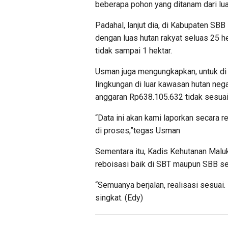
beberapa pohon yang ditanam dari lua
Padahal, lanjut dia, di Kabupaten SB
dengan luas hutan rakyat seluas 25 h
tidak sampai 1 hektar.
Usman juga mengungkapkan, untuk di
lingkungan di luar kawasan hutan neg
anggaran Rp638.105.632 tidak sesuai 
“Data ini akan kami laporkan secara 
di proses,”tegas Usman
Sementara itu, Kadis Kehutanan Maluk
reboisasi baik di SBT maupun SBB se
“Semuanya berjalan, realisasi sesuai.
singkat. (Edy)