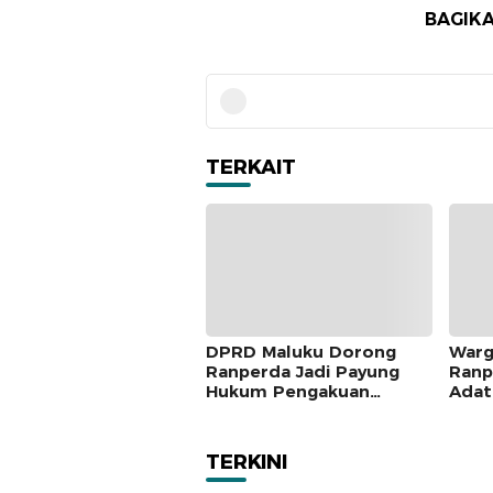
BAGIKA
TERKAIT
DPRD Maluku Dorong
Warg
Ranperda Jadi Payung
Ranp
Hukum Pengakuan
Adat
Masyarakat Adat
Seng
Tanj
TERKINI