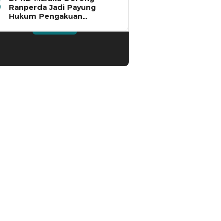
Ranperda Jadi Payung
Hukum Pengakuan
Masyarakat Adat