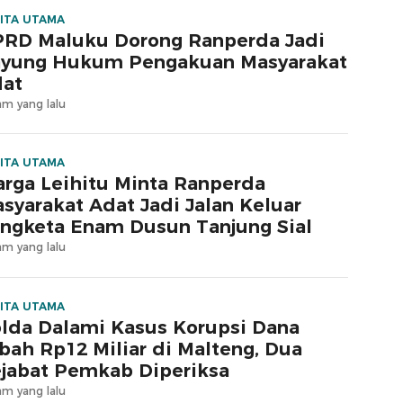
ITA UTAMA
RD Maluku Dorong Ranperda Jadi
yung Hukum Pengakuan Masyarakat
at
am yang lalu
ITA UTAMA
rga Leihitu Minta Ranperda
syarakat Adat Jadi Jalan Keluar
ngketa Enam Dusun Tanjung Sial
am yang lalu
ITA UTAMA
lda Dalami Kasus Korupsi Dana
bah Rp12 Miliar di Malteng, Dua
jabat Pemkab Diperiksa
am yang lalu