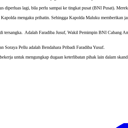
us diperluas lagi, bila perlu sampai ke tingkat pusat (BNI Pusat). Me
, Kapolda mengaku prihatin. Sehingga Kapolda Maluku memberikan jam
enjadi tersangka. Adalah Faradiba Jusuf, Wakil Pemimpin BNI Caban
 Soraya Pellu adalah Bendahara Pribadi Faradiba Yusuf.
us bekerja untuk mengungkap dugaan keterlibatan pihak lain dalam sk