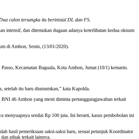
ua calon tersangka itu berinisial DL dan FS.
an intensif, dan ditemukan dugaan adanya keterlibatan kedua oknum
rum di Ambon, Senin, (13/01/2020).
 Passo, Kecamatan Baguala, Kota Ambon, Jumat (10/1) kemarin.
a, setelah itu baru diumumkan,” kata Kapolda.
gi BNI 46 Ambon yang mesti diminta pertanggungjawaban terkait
ya menyuapnya senilai Rp 100 juta. Ini berarti, kasus pembobolan ini
h hasil pemeriksaan saksi-saksi baru, sesuai petunjuk Koordinator
an pihak terkait lainnya.