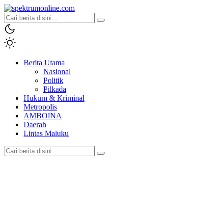
spektrumonline.com
Berita Utama
Nasional
Politik
Pilkada
Hukum & Kriminal
Metropolis
AMBOINA
Daerah
Lintas Maluku