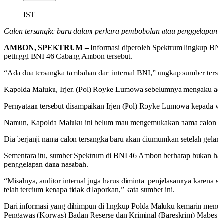
IST
Calon tersangka baru dalam perkara pembobolan atau penggelapan d
AMBON, SPEKTRUM –
Informasi diperoleh Spektrum lingkup BN
petinggi BNI 46 Cabang Ambon tersebut.
“Ada dua tersangka tambahan dari internal BNI,” ungkap sumber ters
Kapolda Maluku, Irjen (Pol) Royke Lumowa sebelumnya mengaku ada 
Pernyataan tersebut disampaikan Irjen (Pol) Royke Lumowa kepada
Namun, Kapolda Maluku ini belum mau mengemukakan nama calon te
Dia berjanji nama calon tersangka baru akan diumumkan setelah gelar
Sementara itu, sumber Spektrum di BNI 46 Ambon berharap bukan han
penggelapan dana nasabah.
“Misalnya, auditor internal juga harus dimintai penjelasannya karena
telah tercium kenapa tidak dilaporkan,” kata sumber ini.
Dari informasi yang dihimpun di lingkup Polda Maluku kemarin menut
Pengawas (Korwas) Badan Reserse dan Kriminal (Bareskrim) Mabes Po