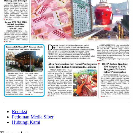
Redaksi
Pedoman Media Siber
Hubungi Kami