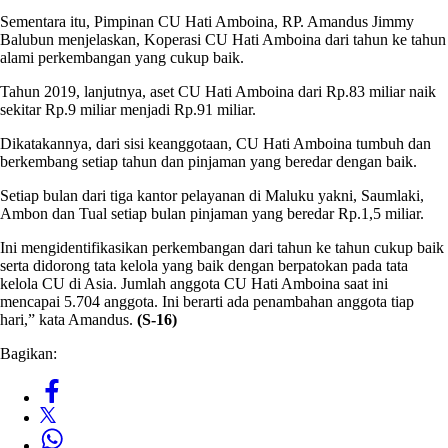
Sementara itu, Pimpinan CU Hati Amboina, RP. Amandus Jimmy
Balubun menjelaskan, Koperasi CU Hati Amboina dari tahun ke tahun
alami perkembangan yang cukup baik.
Tahun 2019, lanjutnya, aset CU Hati Amboina dari Rp.83 miliar naik
sekitar Rp.9 miliar menjadi Rp.91 miliar.
Dikatakannya, dari sisi keanggotaan, CU Hati Amboina tumbuh dan
berkembang setiap tahun dan pinjaman yang beredar dengan baik.
Setiap bulan dari tiga kantor pelayanan di Maluku yakni, Saumlaki,
Ambon dan Tual setiap bulan pinjaman yang beredar Rp.1,5 miliar.
Ini mengidentifikasikan perkembangan dari tahun ke tahun cukup baik
serta didorong tata kelola yang baik dengan berpatokan pada tata
kelola CU di Asia. Jumlah anggota CU Hati Amboina saat ini
mencapai 5.704 anggota. Ini berarti ada penambahan anggota tiap
hari,” kata Amandus.
(S-16)
Bagikan: