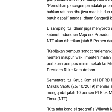
“Pemulihan pascagempa adalah priorit
bahkan ratusan ribu jiwa masih hidup
butuh aspal,” tandas Idham Sangadji
Disamping itu, Idham juga menyoroti
kabinet Indonesia Maju era Presiden
NTT akan diberikan jatah 5 Persen da
“Kebijakan pempus sangat melemahkan
menteri maupun wakil menteri, malah
perhatian pempus minim sekali ke Ma
Presiden RI ke Kota Ambon.
Sementara itu, Ketua Komisi I DPRD
Maluku Sabtu (26/10/2019) menilai,
mengqmbil jatah 10 persen PI Blok M
Timur (NTT).
“Kita tahu kondisi geografis Wilayah