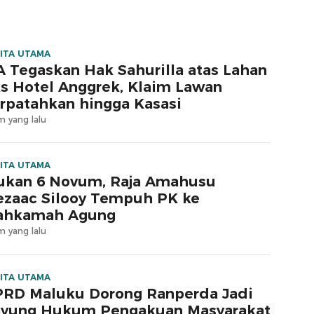
ITA UTAMA
 Tegaskan Hak Sahurilla atas Lahan
s Hotel Anggrek, Klaim Lawan
rpatahkan hingga Kasasi
m yang lalu
ITA UTAMA
ukan 6 Novum, Raja Amahusu
zaac Silooy Tempuh PK ke
ahkamah Agung
m yang lalu
ITA UTAMA
RD Maluku Dorong Ranperda Jadi
yung Hukum Pengakuan Masyarakat