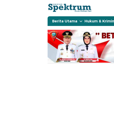
spektrumonline.com
Berita Utama
Hukum & Krimin