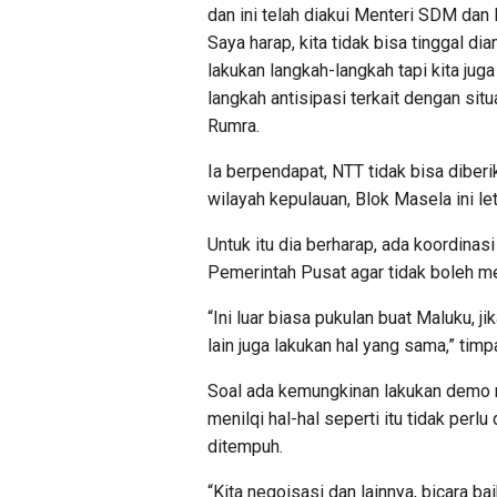
dan ini telah diakui Menteri SDM dan 
Saya harap, kita tidak bisa tinggal di
lakukan langkah-langkah tapi kita juga
langkah antisipasi terkait dengan sit
Rumra.
Ia berpendapat, NTT tidak bisa diber
wilayah kepulauan, Blok Masela ini let
Untuk itu dia berharap, ada koordin
Pemerintah Pusat agar tidak boleh m
“Ini luar biasa pukulan buat Maluku,
lain juga lakukan hal yang sama,” timp
Soal ada kemungkinan lakukan demo 
menilqi hal-hal seperti itu tidak perl
ditempuh.
“Kita negoisasi dan lainnya, bicara ba