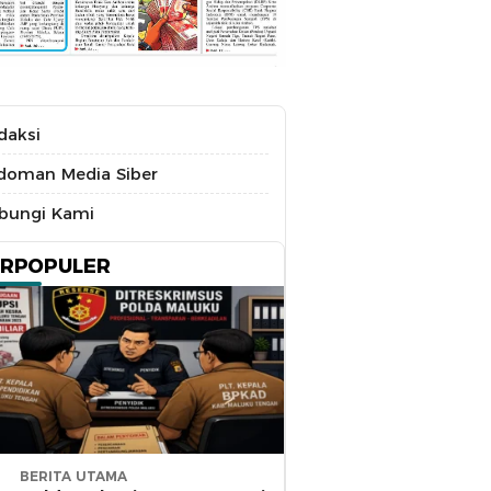
daksi
doman Media Siber
bungi Kami
ERPOPULER
BERITA UTAMA