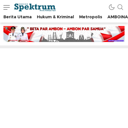
Berita Utama
Hukum & Kriminal
Metropolis
AMBOINA
spektrumonline.com