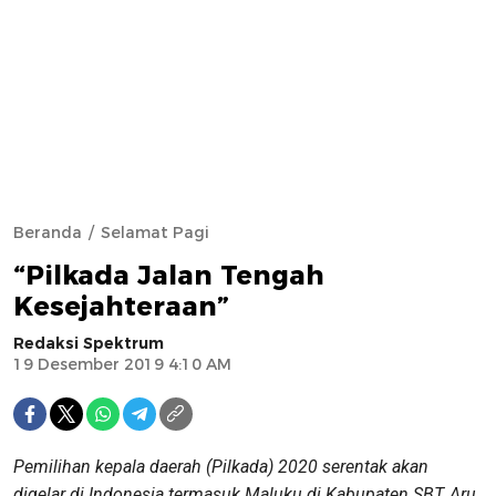
Beranda
Selamat Pagi
“Pilkada Jalan Tengah
Kesejahteraan”
Redaksi Spektrum
19 Desember 2019 4:10 AM
Pemilihan kepala daerah (Pilkada) 2020 serentak akan
digelar di Indonesia termasuk Maluku di Kabupaten SBT, Aru,