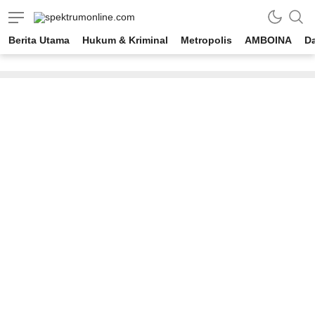
spektrumonline.com
Berita Utama
Hukum & Kriminal
Metropolis
AMBOINA
D