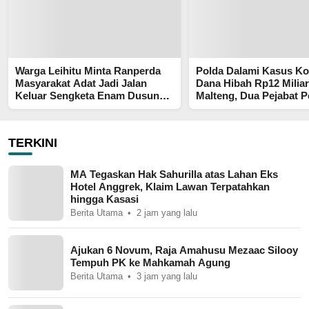
Warga Leihitu Minta Ranperda
Polda Dalami Kasus Ko
Masyarakat Adat Jadi Jalan
Dana Hibah Rp12 Miliar
Keluar Sengketa Enam Dusun
Malteng, Dua Pejabat 
Tanjung Sial
Diperiksa
TERKINI
MA Tegaskan Hak Sahurilla atas Lahan Eks
Hotel Anggrek, Klaim Lawan Terpatahkan
hingga Kasasi
Berita Utama
2 jam yang lalu
Ajukan 6 Novum, Raja Amahusu Mezaac Silooy
Tempuh PK ke Mahkamah Agung
Berita Utama
3 jam yang lalu