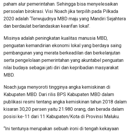
paham alur pemerintahan. Sehingga bisa menyelesaikan
persoalan birokrasi. Visi Noach jika terpilih pada Pilkada
2020 adalah ‘Terwujudnya MBD maju yang Mandiri Sejahtera
dan berdaulat berlandaskan kearifan lokal’.
Misinya adalah peningkatan kualitas manusia MBD,
penguatan kemandirian ekonomi lokal yang berdaya saing
pembangunan yang merata berkeadilan dan berkelanjutan
serta pengelolaan pemerintahan yang akuntabel penguatan
nilai budaya sebagai jati diri dan kepribadian masyarakat
MBD.
Noach juga menyoroti tingginya angka kemiskinan di
Kabupaten MBD. Dari rilis BPS Kabupaten MBD dalam
publikasi resmi tentang angka kemiskinan tahun 2018 dalam
kisaran 30,20 persen yaitu 21.980 orang, dan berada dalam
posisi ke-11 dari 11 Kabupaten/Kota di Provinsi Maluku.
“Ini tentunya merupakan sebuah ironi di tengah kekayaan