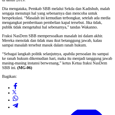
Dia mengataka, Pemkab SBB melalui Sekda dan Kadishub, malah
sengaja menutupi hal yang sebenarnya dan mencoba untuk
berspekulasi. “Masalah ini kemudian terbongkar, setelah ada media
mengangkat pemberitaan pembelian kapal tersebut. Jika tidak,
publik tidak mengetahui hal sebenarnya,” tandas Wakanno.
Fraksi NasDem SBB mempersoalkan masalah ini dalam akhir.
Mereka menolak dan tidak mau ikut betanggung jawab, kalau
sampai masalah tersebut masuk dalam ranah hukum.
“Sebagai langkah politik selanjutnya, apabila persoalan itu sampai
ke ranah hukum dikemudian hari, maka itu menjadi tanggung jawab
masing-masing instansi berwenang,” ketus Ketua fraksi NasDem
SBB ini.
(MG-06)
Bagikan: