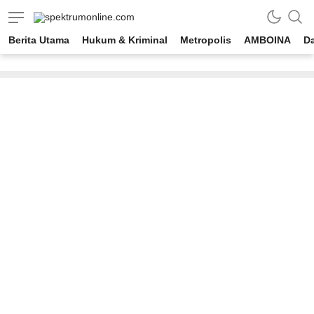
spektrumonline.com
Berita Utama
Hukum & Kriminal
Metropolis
AMBOINA
D