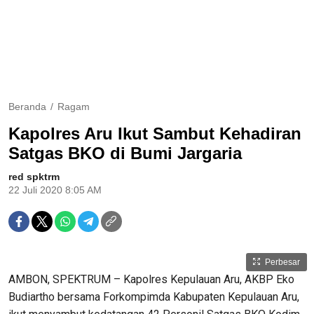
Beranda
Ragam
Kapolres Aru Ikut Sambut Kehadiran
Satgas BKO di Bumi Jargaria
red spktrm
22 Juli 2020 8:05 AM
Perbesar
AMBON, SPEKTRUM – Kapolres Kepulauan Aru, AKBP Eko
Budiartho bersama Forkompimda Kabupaten Kepulauan Aru,