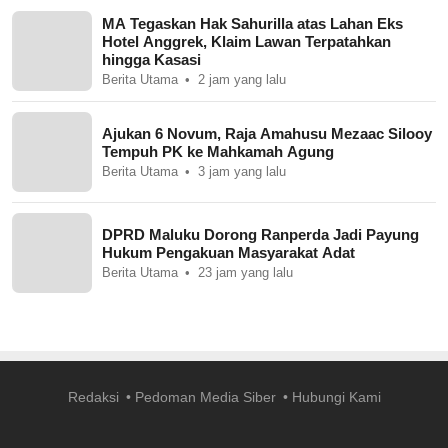
MA Tegaskan Hak Sahurilla atas Lahan Eks
Hotel Anggrek, Klaim Lawan Terpatahkan
hingga Kasasi
Berita Utama
2 jam yang lalu
Ajukan 6 Novum, Raja Amahusu Mezaac Silooy
Tempuh PK ke Mahkamah Agung
Berita Utama
3 jam yang lalu
DPRD Maluku Dorong Ranperda Jadi Payung
Hukum Pengakuan Masyarakat Adat
Berita Utama
23 jam yang lalu
Redaksi
Pedoman Media Siber
Hubungi Kami