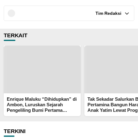
Tim Redaksi
TERKAIT
Enrique Maluku “Dihidupkan” di
Tak Sekadar Salurkan 
Ambon, Luruskan Sejarah
Pertamina Bangun Har
Pengeliling Bumi Pertama
Anak Yatim Lewat Pro
Adalah Putra Nusantara
Pertamina Berkah
TERKINI