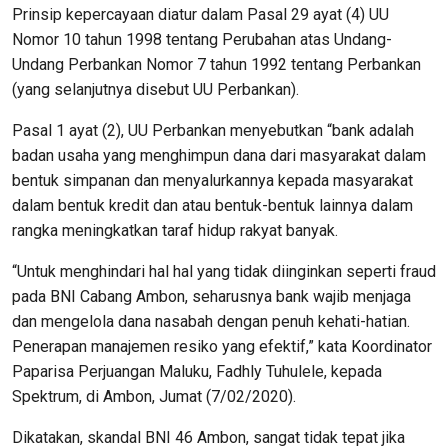
Prinsip kepercayaan diatur dalam Pasal 29 ayat (4) UU
Nomor 10 tahun 1998 tentang Perubahan atas Undang-
Undang Perbankan Nomor 7 tahun 1992 tentang Perbankan
(yang selanjutnya disebut UU Perbankan).
Pasal 1 ayat (2), UU Perbankan menyebutkan “bank adalah
badan usaha yang menghimpun dana dari masyarakat dalam
bentuk simpanan dan menyalurkannya kepada masyarakat
dalam bentuk kredit dan atau bentuk-bentuk lainnya dalam
rangka meningkatkan taraf hidup rakyat banyak.
“Untuk menghindari hal hal yang tidak diinginkan seperti fraud
pada BNI Cabang Ambon, seharusnya bank wajib menjaga
dan mengelola dana nasabah dengan penuh kehati-hatian.
Penerapan manajemen resiko yang efektif,” kata Koordinator
Paparisa Perjuangan Maluku, Fadhly Tuhulele, kepada
Spektrum, di Ambon, Jumat (7/02/2020).
Dikatakan, skandal BNI 46 Ambon, sangat tidak tepat jika