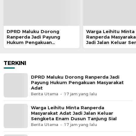
DPRD Maluku Dorong
Warga Leihitu Minta
Ranperda Jadi Payung
Ranperda Masyaraka
Hukum Pengakuan
Jadi Jalan Keluar S
Masyarakat Adat
Enam Dusun Tanjung
TERKINI
DPRD Maluku Dorong Ranperda Jadi
Payung Hukum Pengakuan Masyarakat
Adat
Berita Utama
17 jam yang lalu
Warga Leihitu Minta Ranperda
Masyarakat Adat Jadi Jalan Keluar
Sengketa Enam Dusun Tanjung Sial
Berita Utama
17 jam yang lalu