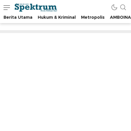
Berita Utama
Hukum & Kriminal
Metropolis
AMBOINA
spektrumonline.com