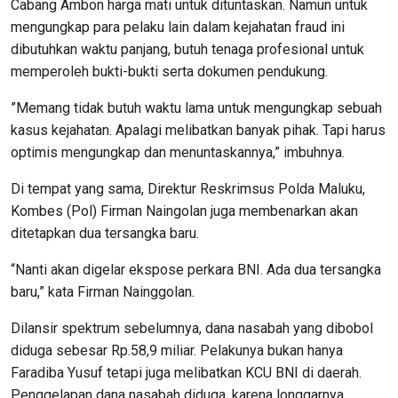
Cabang Ambon harga mati untuk dituntaskan. Namun untuk
mengungkap para pelaku lain dalam kejahatan fraud ini
dibutuhkan waktu panjang, butuh tenaga profesional untuk
memperoleh bukti-bukti serta dokumen pendukung.
”Memang tidak butuh waktu lama untuk mengungkap sebuah
kasus kejahatan. Apalagi melibatkan banyak pihak. Tapi harus
optimis mengungkap dan menuntaskannya,” imbuhnya.
Di tempat yang sama, Direktur Reskrimsus Polda Maluku,
Kombes (Pol) Firman Naingolan juga membenarkan akan
ditetapkan dua tersangka baru.
“Nanti akan digelar ekspose perkara BNI. Ada dua tersangka
baru,” kata Firman Nainggolan.
Dilansir spektrum sebelumnya, dana nasabah yang dibobol
diduga sebesar Rp.58,9 miliar. Pelakunya bukan hanya
Faradiba Yusuf tetapi juga melibatkan KCU BNI di daerah.
Penggelapan dana nasabah diduga, karena longgarnya