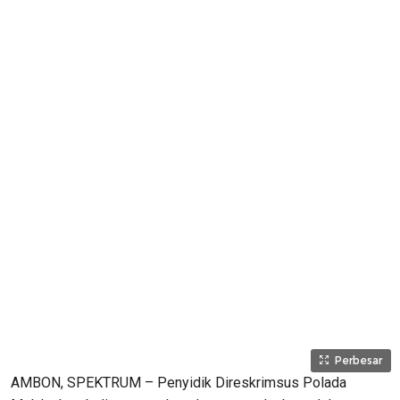
Perbesar
AMBON, SPEKTRUM – Penyidik Direskrimsus Polada