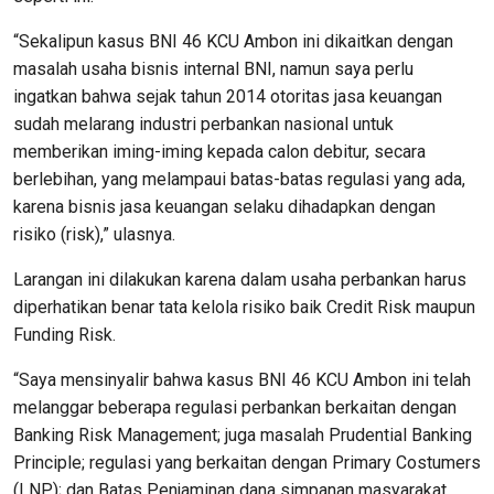
“Sekalipun kasus BNI 46 KCU Ambon ini dikaitkan dengan
masalah usaha bisnis internal BNI, namun saya perlu
ingatkan bahwa sejak tahun 2014 otoritas jasa keuangan
sudah melarang industri perbankan nasional untuk
memberikan iming-iming kepada calon debitur, secara
berlebihan, yang melampaui batas-batas regulasi yang ada,
karena bisnis jasa keuangan selaku dihadapkan dengan
risiko (risk),” ulasnya.
Larangan ini dilakukan karena dalam usaha perbankan harus
diperhatikan benar tata kelola risiko baik Credit Risk maupun
Funding Risk.
“Saya mensinyalir bahwa kasus BNI 46 KCU Ambon ini telah
melanggar beberapa regulasi perbankan berkaitan dengan
Banking Risk Management; juga masalah Prudential Banking
Principle; regulasi yang berkaitan dengan Primary Costumers
(LNP); dan Batas Penjaminan dana simpanan masyarakat.