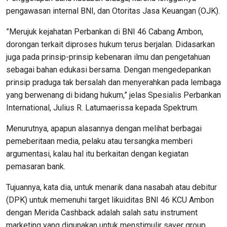
pengawasan internal BNI, dan Otoritas Jasa Keuangan (OJK).
”Merujuk kejahatan Perbankan di BNI 46 Cabang Ambon,
dorongan terkait diproses hukum terus berjalan. Didasarkan
juga pada prinsip-prinsip kebenaran ilmu dan pengetahuan
sebagai bahan edukasi bersama. Dengan mengedepankan
prinsip praduga tak bersalah dan menyerahkan pada lembaga
yang berwenang di bidang hukum,” jelas Spesialis Perbankan
International, Julius R. Latumaerissa kepada Spektrum.
Menurutnya, apapun alasannya dengan melihat berbagai
pemeberitaan media, pelaku atau tersangka memberi
argumentasi, kalau hal itu berkaitan dengan kegiatan
pemasaran bank.
Tujuannya, kata dia, untuk menarik dana nasabah atau debitur
(DPK) untuk memenuhi target likuiditas BNI 46 KCU Ambon
dengan Merida Cashback adalah salah satu instrument
marketing yang digunakan untuk menstimulir saver group