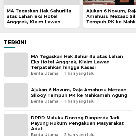
MA Tegaskan Hak Sahurilla
Ajukan 6 Novum, Raj
atas Lahan Eks Hotel
Amahusu Mezaac Si
Anggrek, Klaim Lawan
Tempuh PK ke Mah
Terpatahkan hingga Kasasi
Agung
TERKINI
MA Tegaskan Hak Sahurilla atas Lahan
Eks Hotel Anggrek, Klaim Lawan
Terpatahkan hingga Kasasi
Berita Utama
1 hari yang lalu
Ajukan 6 Novum, Raja Amahusu Mezaac
Silooy Tempuh PK ke Mahkamah Agung
Berita Utama
1 hari yang lalu
DPRD Maluku Dorong Ranperda Jadi
Payung Hukum Pengakuan Masyarakat
Adat
Berita Utama
2 hari yang lalu