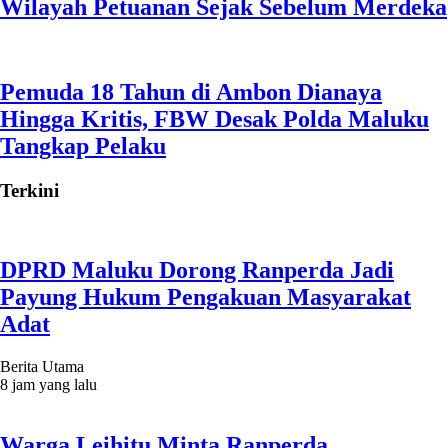
Wilayah Petuanan Sejak Sebelum Merdeka
Pemuda 18 Tahun di Ambon Dianaya
Hingga Kritis, FBW Desak Polda Maluku
Tangkap Pelaku
Terkini
DPRD Maluku Dorong Ranperda Jadi
Payung Hukum Pengakuan Masyarakat
Adat
Berita Utama
8 jam yang lalu
Warga Leihitu Minta Ranperda