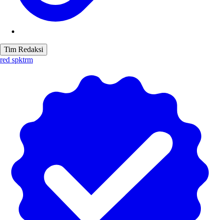
Tim Redaksi
red spktrm