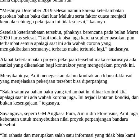
“Mestinya Desember 2019 selesai namun karena keterlambatan
pasokan bahan baku dari luar Maluku serta faktor cuaca menjadi
kendala sehingga pekerjaan ini tidak selesai,” katanya.
Ssetelah keterlambatan tersebut, pihaknya berencana pada bulan Maret
2020 harus selesai. “Tapi todak bisa juga karena suplier pasokan pun
terhambat semua apalagi saat ini ada wabah corona yang
mengakibatkan semuanya terbatas maka tertunda lagi,” tandasnya.
Akibat keterlambatan proyek pekerjaan tersebut maka seharusnya ada
sanksi yang dikenakan bagi kontraktor yang mengerjakan proyek ini.
Menyikapinya, Adit menegaskan dalam kontrak ada klausul-klausul
yang menjelaskan pekerjaan tersebut bisa diperpanjang.
“Salah satunya bahan baku yang terhambat ini diluar kontrol kita
apalagi saat ini ada wabah korona juga. Ini terjadi lantaran kondisi, dan
bukan kesengajaan,” tegasnya.
Sayangnya, seperti GM Angkasa Pura, Amirudin Florensius, Adit juga
keberatan untuk menyebutkan nilai proyek perpanjangan bandara
tersebut.
“Ini rahasia dan merupakan salah satu informasi yang tidak bisa kami