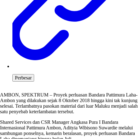
Perbesar
AMBON, SPEKTRUM – Proyek perluasan Bandara Pattimura Laha-
Ambon yang dilakukan sejak 8 Oktober 2018 hingga kini tak kunjung
selesai. Terlambatnya pasokan material dari luar Maluku menjadi salah
satu penyebab keterlambatan tersebut.
Shared Services dan CSR Manager Angkasa Pura I Bandara
Internasional Pattimura Ambon, Adityia Wibisono Suwardie melalui
sambungan ponselnya, kemarin beralasan, proyek perluasan Bandara
Laha diperpanjang hingga bulan Juli.