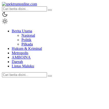
spektrumonline.com
Berita Utama
Nasional
Politik
Pilkada
Hukum & Kriminal
Metropolis
AMBOINA
Daerah
Lintas Maluku