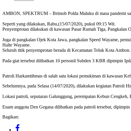
AMBON, SPEKTRUM – Brimob Polda Maluku di masa pandemi saat ini 
Seperti yang dilakukan, Rabu,(15/07/2020), pukul 09:15 Wit.
Penyemprotan dilakukan di kawasan Pasar Rumah Tiga, Pangkalan O
Juga di pangkalan Ojek Kota Jawa, pangkalan Speed Wayame, pe
Halte Wayame.
Seluruh titik penyemprotan berada di Kecamatan Teluk Kota Ambon.
Pada giat tersebut dilibatkan 10 personil Subden 3 KBR dipimpin Ipd
Patroli Harkamtibmas di salah satu lokasi pemukiman di kawasan K
Sebelumnya, pada Selasa (14/07/2020), dilakukan kegiatan Patroli H
Lokasi patroli, seputaran Galunggung, perempatan Kebun Cengke
Enam anggota Den Gegana dilibatkan pada patroli tersebut, dipimpin
Bagikan: