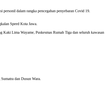
i personil dalam rangka pencegahan penyebaran Covid 19.
gkalan Speed Kota Jawa.
ng Kaki Lima Wayame, Puskesmas Rumah Tiga dan seluruh kawasan
g Sumatra dan Dusun Wara.