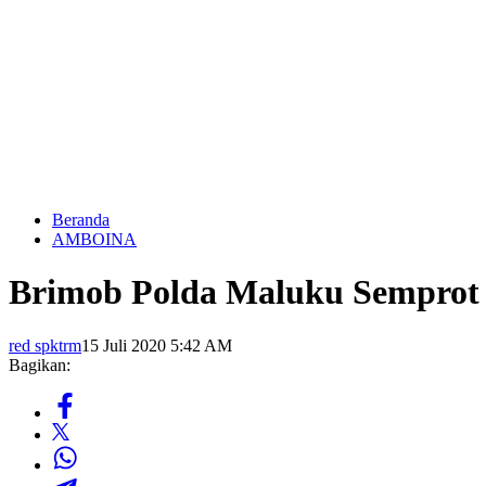
Beranda
AMBOINA
Brimob Polda Maluku Semprot 
red spktrm
15 Juli 2020 5:42 AM
Bagikan: