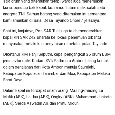
saja drum yang ditemukan tetapi warga juga menemukan
kursi, penutup bak kapal, tas ransel hitam milik salah satu
anggota TNI. Semua barang yang ditemukan ini sementara
kami amankan di Balai Desa Tayando Ohoiel,” jelasnya.
Saat ini, lanjutnya, Pos SAR Tual juga telah mengerahkan
kapal KN SAR 242 Bharata ke lokasi penemuan dibantu
masyarakat melakukan penyisiran di sekitar pulau Tayando.
Diketahui, KM Panji Saputra, kapal pengangkut 25 drum BBM
jenis avtur milik Kodam XVI/Pattimura Ambon hilang kontak
dalam perjalanan dari Kota Ambon menuju Saumlaki,
Kabupaten Kepulauan Tanimbar dan Moa, Kabupaten Maluku
Barat Daya.
Dalam kapal ini terdapat enam orang. Masing-masing La
Mufik (ABK), La Jau (ABK), Ongky (ABK), Muhammad Juniarto
(ABK), Serda Aswadin Ali, dan Pratu Midun.