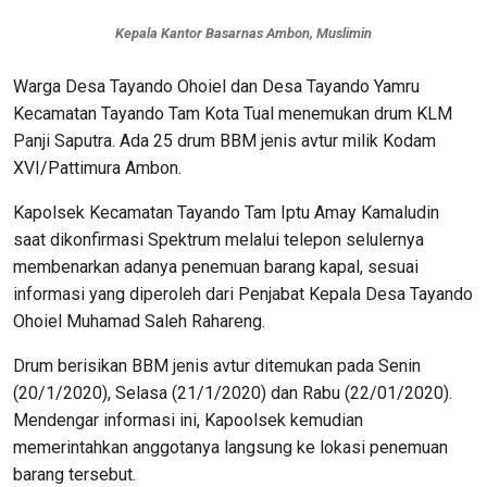
Kepala Kantor Basarnas Ambon, Muslimin
Warga Desa Tayando Ohoiel dan Desa Tayando Yamru
Kecamatan Tayando Tam Kota Tual menemukan drum KLM
Panji Saputra. Ada 25 drum BBM jenis avtur milik Kodam
XVI/Pattimura Ambon.
Kapolsek Kecamatan Tayando Tam Iptu Amay Kamaludin
saat dikonfirmasi Spektrum melalui telepon selulernya
membenarkan adanya penemuan barang kapal, sesuai
informasi yang diperoleh dari Penjabat Kepala Desa Tayando
Ohoiel Muhamad Saleh Rahareng.
Drum berisikan BBM jenis avtur ditemukan pada Senin
(20/1/2020), Selasa (21/1/2020) dan Rabu (22/01/2020).
Mendengar informasi ini, Kapoolsek kemudian
memerintahkan anggotanya langsung ke lokasi penemuan
barang tersebut.