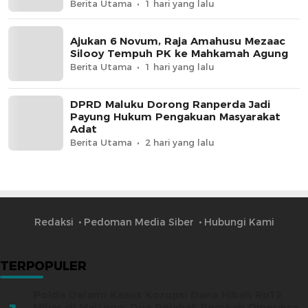
Berita Utama
1 hari yang lalu
Ajukan 6 Novum, Raja Amahusu Mezaac
Silooy Tempuh PK ke Mahkamah Agung
Berita Utama
1 hari yang lalu
DPRD Maluku Dorong Ranperda Jadi
Payung Hukum Pengakuan Masyarakat
Adat
Berita Utama
2 hari yang lalu
Redaksi
Pedoman Media Siber
Hubungi Kami
TERPOPULER
Polda Dalami Kasus Korupsi Dana Hibah Rp12
Miliar di Malteng, Dua Pejabat Pemkab Diperiksa