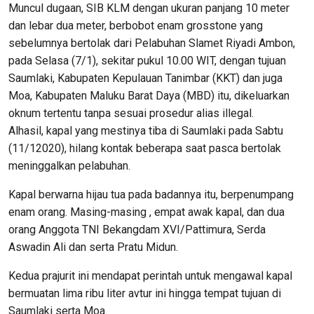
Muncul dugaan, SIB KLM dengan ukuran panjang 10 meter
dan lebar dua meter, berbobot enam grosstone yang
sebelumnya bertolak dari Pelabuhan Slamet Riyadi Ambon,
pada Selasa (7/1), sekitar pukul 10.00 WIT, dengan tujuan
Saumlaki, Kabupaten Kepulauan Tanimbar (KKT) dan juga
Moa, Kabupaten Maluku Barat Daya (MBD) itu, dikeluarkan
oknum tertentu tanpa sesuai prosedur alias illegal.
Alhasil, kapal yang mestinya tiba di Saumlaki pada Sabtu
(11/12020), hilang kontak beberapa saat pasca bertolak
meninggalkan pelabuhan.
Kapal berwarna hijau tua pada badannya itu, berpenumpang
enam orang. Masing-masing , empat awak kapal, dan dua
orang Anggota TNI Bekangdam XVI/Pattimura, Serda
Aswadin Ali dan serta Pratu Midun.
Kedua prajurit ini mendapat perintah untuk mengawal kapal
bermuatan lima ribu liter avtur ini hingga tempat tujuan di
Saumlaki serta Moa.