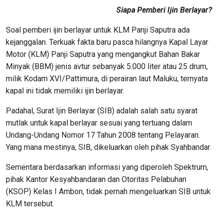
Siapa Pemberi Ijin Berlayar?
Soal pemberi ijin berlayar untuk KLM Panji Saputra ada
kejanggalan. Terkuak fakta baru pasca hilangnya Kapal Layar
Motor (KLM) Panji Saputra yang mengangkut Bahan Bakar
Minyak (BBM) jenis avtur sebanyak 5.000 liter atau 25 drum,
milik Kodam XVI/Pattimura, di perairan laut Maluku, ternyata
kapal ini tidak memiliki ijin berlayar.
Padahal, Surat Ijin Berlayar (SIB) adalah salah satu syarat
mutlak untuk kapal berlayar sesuai yang tertuang dalam
Undang-Undang Nomor 17 Tahun 2008 tentang Pelayaran.
Yang mana mestinya, SIB, dikeluarkan oleh pihak Syahbandar.
Sementara berdasarkan informasi yang diperoleh Spektrum,
pihak Kantor Kesyahbandaran dan Otoritas Pelabuhan
(KSOP) Kelas I Ambon, tidak pernah mengeluarkan SIB untuk
KLM tersebut.