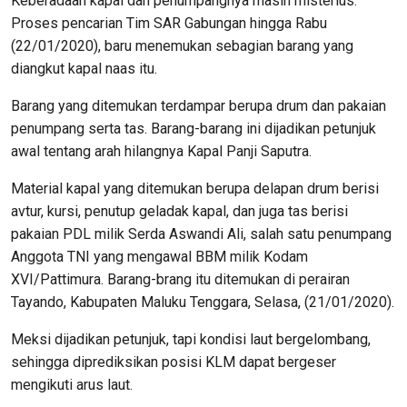
Keberadaan kapal dan penumpangnya masih misterius.
Proses pencarian Tim SAR Gabungan hingga Rabu
(22/01/2020), baru menemukan sebagian barang yang
diangkut kapal naas itu.
Barang yang ditemukan terdampar berupa drum dan pakaian
penumpang serta tas. Barang-barang ini dijadikan petunjuk
awal tentang arah hilangnya Kapal Panji Saputra.
Material kapal yang ditemukan berupa delapan drum berisi
avtur, kursi, penutup geladak kapal, dan juga tas berisi
pakaian PDL milik Serda Aswandi Ali, salah satu penumpang
Anggota TNI yang mengawal BBM milik Kodam
XVI/Pattimura. Barang-brang itu ditemukan di perairan
Tayando, Kabupaten Maluku Tenggara, Selasa, (21/01/2020).
Meksi dijadikan petunjuk, tapi kondisi laut bergelombang,
sehingga diprediksikan posisi KLM dapat bergeser
mengikuti arus laut.