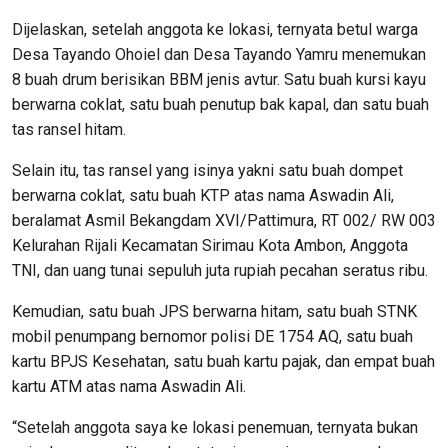
Dijelaskan, setelah anggota ke lokasi, ternyata betul warga
Desa Tayando Ohoiel dan Desa Tayando Yamru menemukan
8 buah drum berisikan BBM jenis avtur. Satu buah kursi kayu
berwarna coklat, satu buah penutup bak kapal, dan satu buah
tas ransel hitam.
Selain itu, tas ransel yang isinya yakni satu buah dompet
berwarna coklat, satu buah KTP atas nama Aswadin Ali,
beralamat Asmil Bekangdam XVI/Pattimura, RT 002/ RW 003
Kelurahan Rijali Kecamatan Sirimau Kota Ambon, Anggota
TNI, dan uang tunai sepuluh juta rupiah pecahan seratus ribu.
Kemudian, satu buah JPS berwarna hitam, satu buah STNK
mobil penumpang bernomor polisi DE 1754 AQ, satu buah
kartu BPJS Kesehatan, satu buah kartu pajak, dan empat buah
kartu ATM atas nama Aswadin Ali.
“Setelah anggota saya ke lokasi penemuan, ternyata bukan