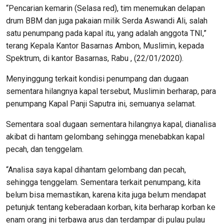
“Pencarian kemarin (Selasa red), tim menemukan delapan
drum BBM dan juga pakaian milik Serda Aswandi Ali, salah
satu penumpang pada kapal itu, yang adalah anggota TNI,”
terang Kepala Kantor Basarnas Ambon, Muslimin, kepada
Spektrum, di kantor Basarnas, Rabu , (22/01/2020).
Menyinggung terkait kondisi penumpang dan dugaan
sementara hilangnya kapal tersebut, Muslimin berharap, para
penumpang Kapal Panji Saputra ini, semuanya selamat.
Sementara soal dugaan sementara hilangnya kapal, dianalisa
akibat di hantam gelombang sehingga menebabkan kapal
pecah, dan tenggelam.
“Analisa saya kapal dihantam gelombang dan pecah,
sehingga tenggelam. Sementara terkait penumpang, kita
belum bisa memastikan, karena kita juga belum mendapat
petunjuk tentang keberadaan korban, kita berharap korban ke
enam orang ini terbawa arus dan terdampar di pulau pulau