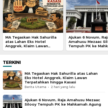
MA Tegaskan Hak Sahurilla
Ajukan 6 Novum, Raj
atas Lahan Eks Hotel
Amahusu Mezaac Si
Anggrek, Klaim Lawan
Tempuh PK ke Mah
Terpatahkan hingga Kasasi
Agung
TERKINI
MA Tegaskan Hak Sahurilla atas Lahan
Eks Hotel Anggrek, Klaim Lawan
Terpatahkan hingga Kasasi
Berita Utama
2 hari yang lalu
Ajukan 6 Novum, Raja Amahusu Mezaac
Silooy Tempuh PK ke Mahkamah Agung