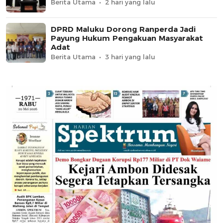
Berita Utama
2 hari yang lalu
DPRD Maluku Dorong Ranperda Jadi
Payung Hukum Pengakuan Masyarakat
Adat
Berita Utama
3 hari yang lalu