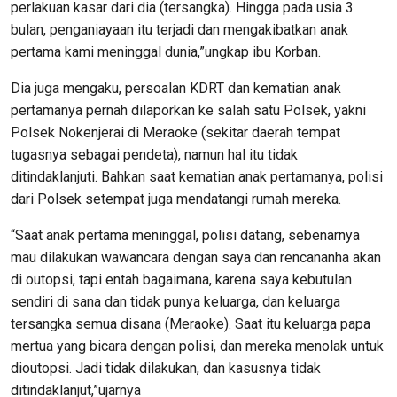
perlakuan kasar dari dia (tersangka). Hingga pada usia 3
bulan, penganiayaan itu terjadi dan mengakibatkan anak
pertama kami meninggal dunia,”ungkap ibu Korban.
Dia juga mengaku, persoalan KDRT dan kematian anak
pertamanya pernah dilaporkan ke salah satu Polsek, yakni
Polsek Nokenjerai di Meraoke (sekitar daerah tempat
tugasnya sebagai pendeta), namun hal itu tidak
ditindaklanjuti. Bahkan saat kematian anak pertamanya, polisi
dari Polsek setempat juga mendatangi rumah mereka.
“Saat anak pertama meninggal, polisi datang, sebenarnya
mau dilakukan wawancara dengan saya dan rencananha akan
di outopsi, tapi entah bagaimana, karena saya kebutulan
sendiri di sana dan tidak punya keluarga, dan keluarga
tersangka semua disana (Meraoke). Saat itu keluarga papa
mertua yang bicara dengan polisi, dan mereka menolak untuk
dioutopsi. Jadi tidak dilakukan, dan kasusnya tidak
ditindaklanjut,”ujarnya