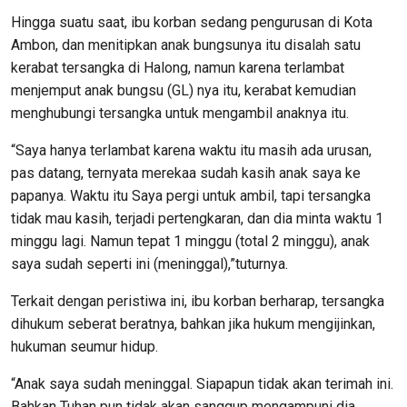
Hingga suatu saat, ibu korban sedang pengurusan di Kota
Ambon, dan menitipkan anak bungsunya itu disalah satu
kerabat tersangka di Halong, namun karena terlambat
menjemput anak bungsu (GL) nya itu, kerabat kemudian
menghubungi tersangka untuk mengambil anaknya itu.
“Saya hanya terlambat karena waktu itu masih ada urusan,
pas datang, ternyata merekaa sudah kasih anak saya ke
papanya. Waktu itu Saya pergi untuk ambil, tapi tersangka
tidak mau kasih, terjadi pertengkaran, dan dia minta waktu 1
minggu lagi. Namun tepat 1 minggu (total 2 minggu), anak
saya sudah seperti ini (meninggal),”tuturnya.
Terkait dengan peristiwa ini, ibu korban berharap, tersangka
dihukum seberat beratnya, bahkan jika hukum mengijinkan,
hukuman seumur hidup.
“Anak saya sudah meninggal. Siapapun tidak akan terimah ini.
Bahkan Tuhan pun tidak akan sanggup mengampuni dia